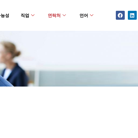
Facebo
Li
가능성
직업
연락처
언어