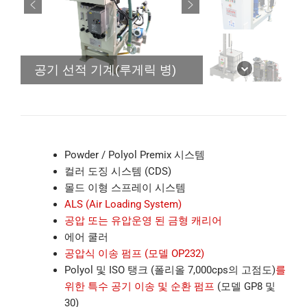
공기 선적 기계(루게릭 병)
Powder / Polyol Premix 시스템
컬러 도징 시스템 (CDS)
몰드 이형 스프레이 시스템
ALS (Air Loading System)
공압 또는 유압운영 된 금형 캐리어
에어 쿨러
공압식 이송 펌프 (모델 OP232)
Polyol 및 ISO 탱크 (폴리올 7,000cps의 고점도)
를
위한 특수 공기 이송 및 순환 펌프
(모델 GP8 및
30)