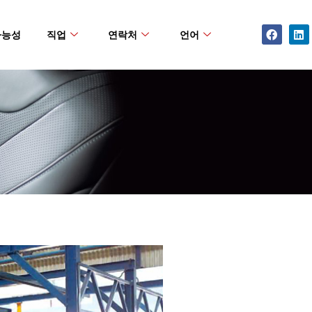
Facebo
Li
가능성
직업
연락처
언어