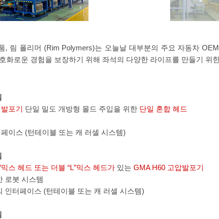
, 림 폴리머 (Rim Polymers)는 오늘날 대부분의 주요 자동차 
 호화로운 경험을 보장하기 위해 좌석의 다양한 라이프를 만들기 위
템
도 발포기
단일 밀도 개방형 몰드 주입을 위한
단일 혼합 헤드
입
페이스 (턴테이블 또는 캐 러셀 시스템)
템
“L”믹스 헤드 또는 더블 “L”믹스 헤드가
있는
GMA H60 고압발포기
한 로봇 시스템
의 인터페이스 (턴테이블 또는 캐 러셀 시스템)
템