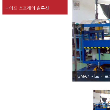
파이프 스프레이 솔루션
GMA카시트 캐로