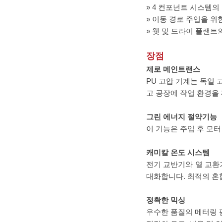
» 4 컨포넌트 시스템의 
» 이동 경로 주입을 위
» 웻 및 드라이 플랜트
장점
제로 메인트랜스
PU 고압 기계는 독일 
고 공장에 작업 환경을
그린 에너지 절약기능
이 기능은 주입 후 모
캐미칼 온도 시스템
전기 교반기와 열 교환기가
대화합니다. 최적의 혼
정확한 믹싱
우수한 품질의 메터링 