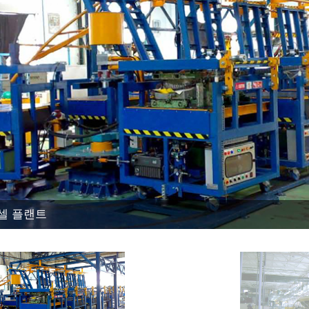
셀 플랜트