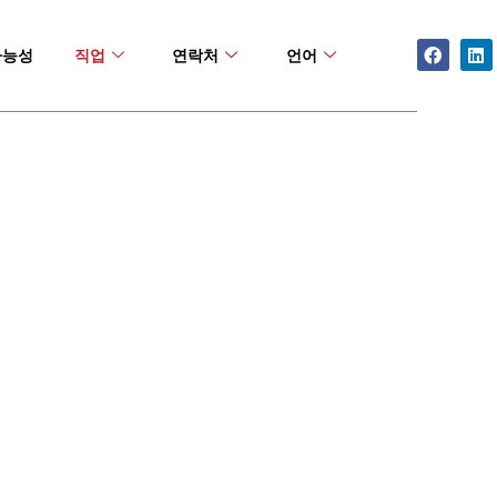
Facebo
Li
가능성
직업
연락처
언어