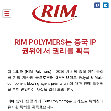
Skip
Faceboo
Lin
to
content
RIM POLYMERS는 중국 IP
권위에서 권리를 획득
림 폴리머 (RIM Polymers)는 2016 년 2 월 중화 인민 공화
국 지적 재산권 국으로부터 GMA 브랜드 Polyol & Multi-
component blowing agent premix unit에 대한 전매 특허권
을 부여 받았다는 사실을 알려 드립니다.
이에 앞서, 림 폴리머 (Rim Polymers)는 싱가포르 특허청과
유사한 특허를 취득했습니다.